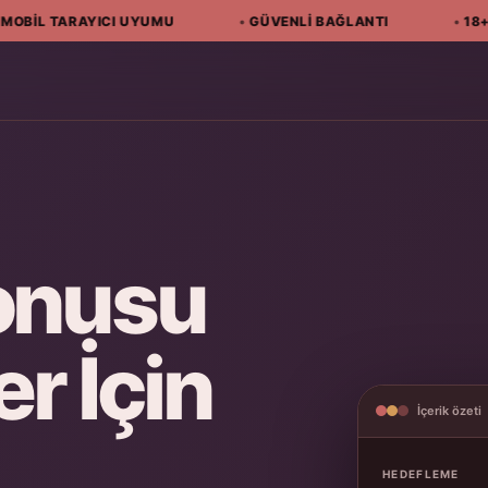
ARAYICI UYUMU
GÜVENLI BAĞLANTI
18+ SORUM
onusu
er İçin
İçerik özeti
HEDEFLEME