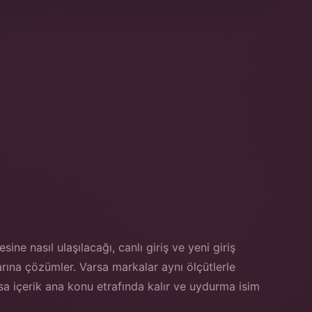
sine nasıl ulaşılacağı, canlı giriş ve yeni giriş
arına çözümler. Varsa markalar aynı ölçütlerle
sa içerik ana konu etrafında kalır ve uydurma isim