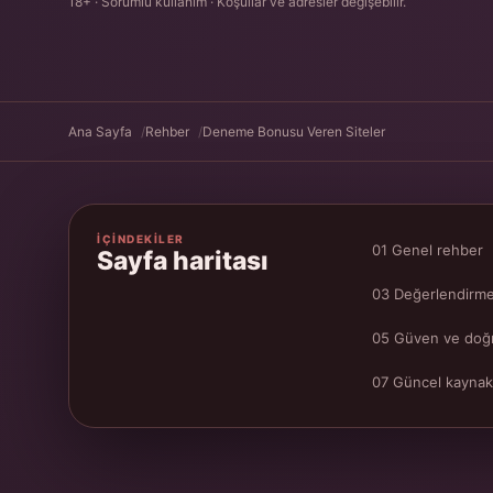
18+ · Sorumlu kullanım · Koşullar ve adresler değişebilir.
Ana Sayfa
Rehber
Deneme Bonusu Veren Siteler
İÇİNDEKİLER
01 Genel rehber
Sayfa haritası
03 Değerlendirm
05 Güven ve doğ
07 Güncel kaynak