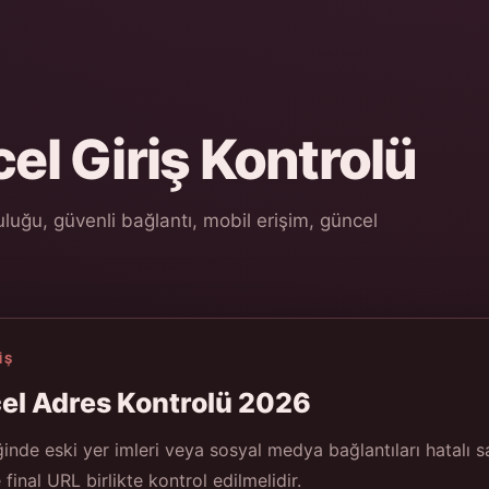
el Giriş Kontrolü
ruluğu, güvenli bağlantı, mobil erişim, güncel
IŞ
cel Adres Kontrolü 2026
ğinde eski yer imleri veya sosyal medya bağlantıları hatalı s
nal URL birlikte kontrol edilmelidir.