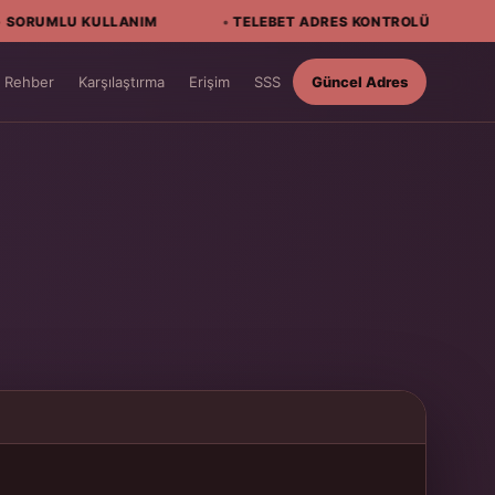
LU KULLANIM
TELEBET ADRES KONTROLÜ
HTTPS
Rehber
Karşılaştırma
Erişim
SSS
Güncel Adres