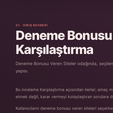
01 · GİRİŞ REHBERİ
Deneme Bonusu 
Karşılaştırma
Deneme Bonusu Veren Siteler odağında, seçilen 
yapısı.
Bu inceleme Karşılaştırma açısından ilerler; amaç 
etmek değil, karar vermeyi kolaylaştıran sorulara d
Kullanıcıların deneme bonusu veren siteleri seçerk