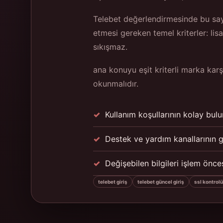
Telebet değerlendirmesinde bu sayfa
etmesi gereken temel kriterler: lis
sıkışmaz.
ana konuyu eşit kriterli marka ka
okunmalıdır.
Kullanım koşullarının kolay bul
Destek ve yardım kanallarının 
Değişebilen bilgileri işlem önc
telebet giriş
telebet güncel giriş
ssl kontrolü