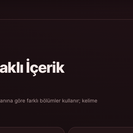
klı İçerik
ına göre farklı bölümler kullanır; kelime