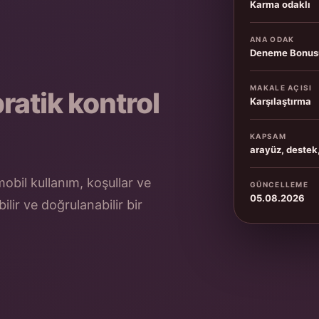
Karma odaklı
ANA ODAK
Deneme Bonusu
MAKALE AÇISI
pratik kontrol
Karşılaştırma
KAPSAM
arayüz, destek,
obil kullanım, koşullar ve
GÜNCELLEME
05.08.2026
bilir ve doğrulanabilir bir