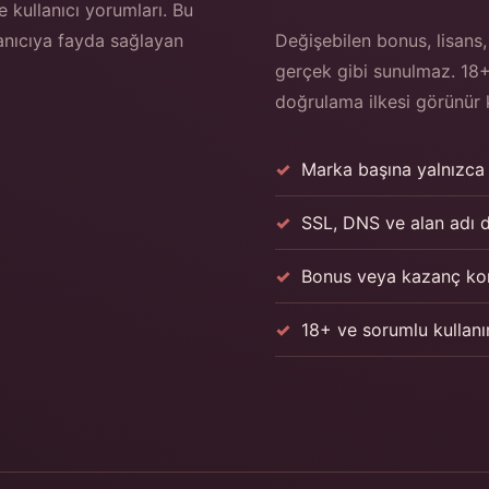
ve kullanıcı yorumları. Bu
anıcıya fayda sağlayan
Değişebilen bonus, lisans,
gerçek gibi sunulmaz. 18+
doğrulama ilkesi görünür k
Marka başına yalnızca g
SSL, DNS ve alan adı do
Bonus veya kazanç kon
18+ ve sorumlu kullanım