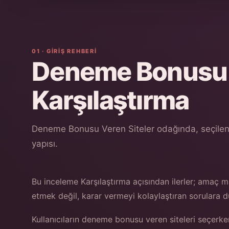
01 · GİRİŞ REHBERİ
Deneme Bonusu 
Karşılaştırma
Deneme Bonusu Veren Siteler odağında, seçilen 
yapısı.
Bu inceleme Karşılaştırma açısından ilerler; amaç 
etmek değil, karar vermeyi kolaylaştıran sorulara d
Kullanıcıların deneme bonusu veren siteleri seçerk