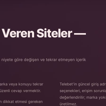
Veren Siteler —
niyete göre değişen ve tekrar etmeyen içerik
marka veya konuyu tekrar
Telebet'in güncel giriş adre
üzenli cevap vermektir.
seçenekleri, erişim sorunl
değerlendirilir; marka yok
en dikkat etmesi gereken
üretilmez.