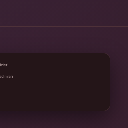
zleri
dımları