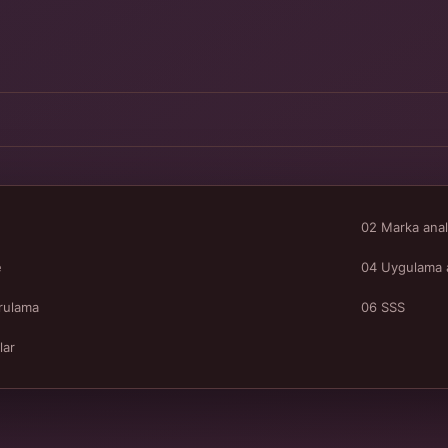
02 Marka anali
e
04 Uygulama a
rulama
06 SSS
lar