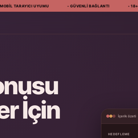
ARAYICI UYUMU
GÜVENLI BAĞLANTI
18+ SORUM
onusu
er İçin
İçerik özeti
HEDEFLEME