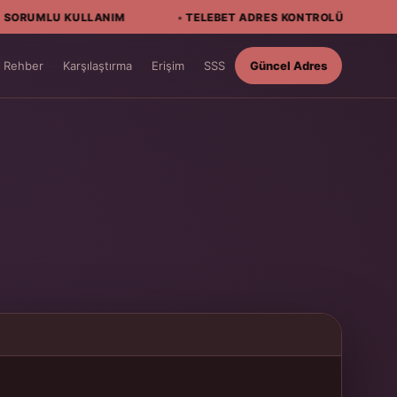
LU KULLANIM
TELEBET ADRES KONTROLÜ
HTTPS
Rehber
Karşılaştırma
Erişim
SSS
Güncel Adres