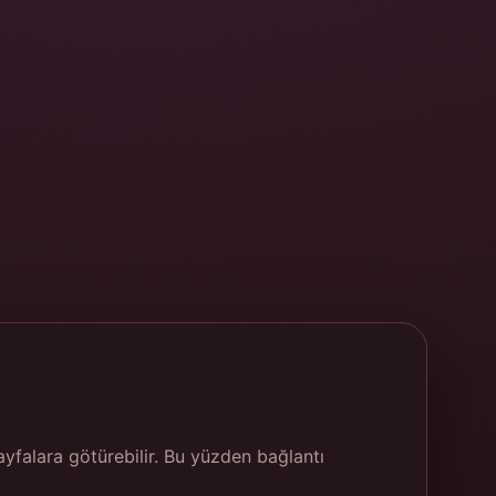
ayfalara götürebilir. Bu yüzden bağlantı