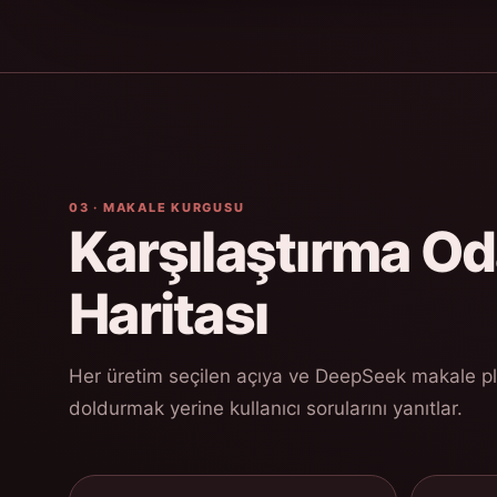
03 · MAKALE KURGUSU
Karşılaştırma Oda
Haritası
Her üretim seçilen açıya ve DeepSeek makale plan
doldurmak yerine kullanıcı sorularını yanıtlar.